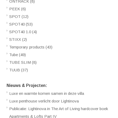
ONTRACK
(8)
PEEK
(6)
SPOT
(12)
SPOT40
(53)
SPOT40 1.0
(4)
STIXX
(2)
Temporary products
(43)
Tube
(49)
TUBE SLIM
(8)
TUUB
(37)
Nieuws & Projecten:
Luxe en warmte komen samen in deze villa
Luxe penthouse verlicht door Lightinova
Publicatie: Lightinova in The Art of Living hardcover boek
Apartments & Lofts Part IV