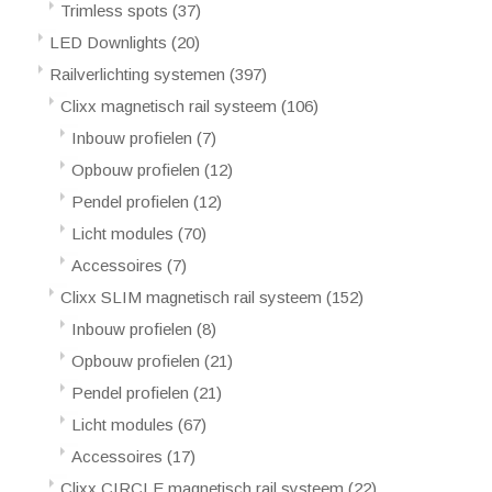
Trimless spots
(37)
LED Downlights
(20)
Railverlichting systemen
(397)
Clixx magnetisch rail systeem
(106)
Inbouw profielen
(7)
Opbouw profielen
(12)
Pendel profielen
(12)
Licht modules
(70)
Accessoires
(7)
Clixx SLIM magnetisch rail systeem
(152)
Inbouw profielen
(8)
Opbouw profielen
(21)
Pendel profielen
(21)
Licht modules
(67)
Accessoires
(17)
Clixx CIRCLE magnetisch rail systeem
(22)