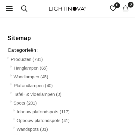
0
0
Sitemap
Categorieën:
Producten
(781)
Hanglampen
(85)
Wandlampen
(45)
Plafondlampen
(40)
Tafel- & vloerlampen
(3)
Spots
(201)
Inbouw plafondspots
(117)
Opbouw plafondspots
(41)
Wandspots
(31)