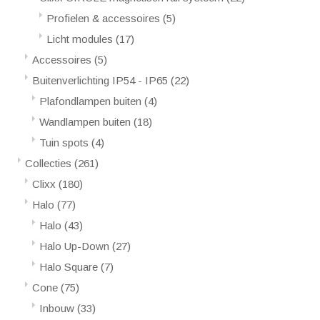
Profielen & accessoires
(5)
Licht modules
(17)
Accessoires
(5)
Buitenverlichting IP54 - IP65
(22)
Plafondlampen buiten
(4)
Wandlampen buiten
(18)
Tuin spots
(4)
Collecties
(261)
Clixx
(180)
Halo
(77)
Halo
(43)
Halo Up-Down
(27)
Halo Square
(7)
Cone
(75)
Inbouw
(33)