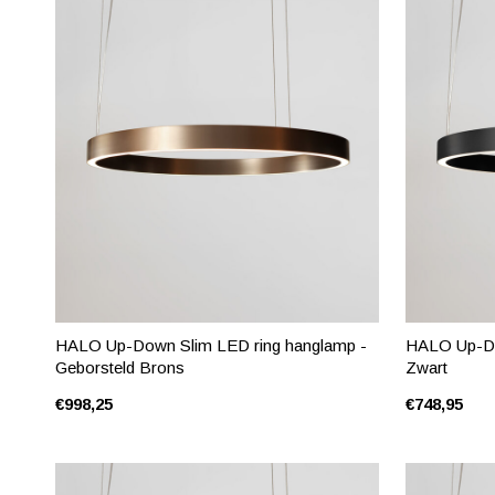
HALO Up-Down Slim LED ring hanglamp -
HALO Up-Do
Geborsteld Brons
Zwart
€998,25
€748,95