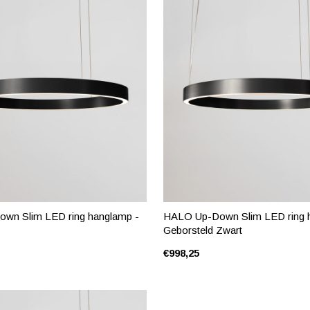
wn Slim LED ring hanglamp -
HALO Up-Down Slim LED ring 
Geborsteld Zwart
€998,25