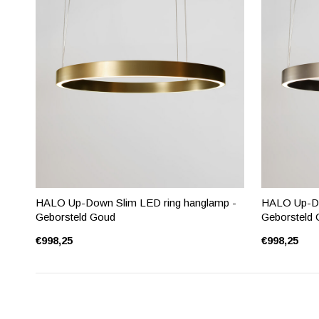
HALO Up-Down Slim LED ring hanglamp -
HALO Up-Do
Geborsteld Goud
Geborsteld
€998,25
€998,25