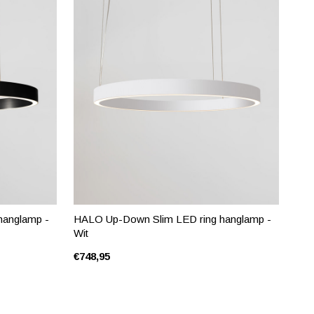
hanglamp -
HALO Up-Down Slim LED ring hanglamp -
Wit
€748,95