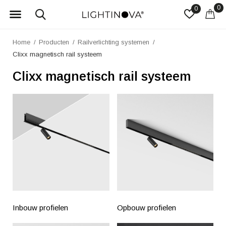
0
0
Home
Producten
Railverlichting systemen
Clixx magnetisch rail systeem
Clixx magnetisch rail systeem
Inbouw profielen
Opbouw profielen