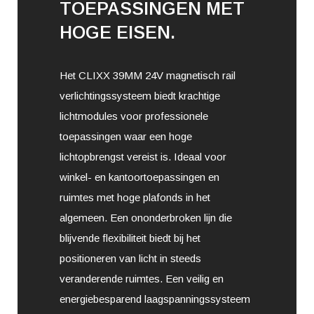
TOEPASSINGEN MET
HOGE EISEN.
Het CLIXX 39MM 24V magnetisch rail
verlichtingssysteem biedt krachtige
lichtmodules voor professionele
toepassingen waar een hoge
lichtopbrengst vereist is. Ideaal voor
winkel- en kantoortoepassingen en
ruimtes met hoge plafonds in het
algemeen. Een ononderbroken lijn die
blijvende flexibiliteit biedt bij het
positioneren van licht in steeds
veranderende ruimtes. Een veilig en
energiebesparend laagspanningssysteem