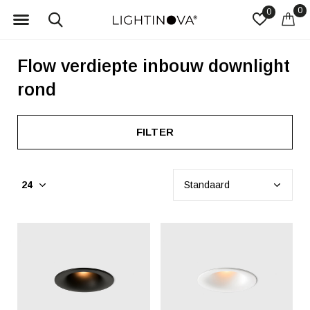
0
0
Flow verdiepte inbouw downlight
rond
FILTER