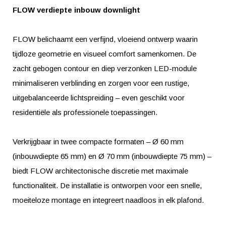
FLOW verdiepte inbouw downlight
FLOW belichaamt een verfijnd, vloeiend ontwerp waarin
tijdloze geometrie en visueel comfort samenkomen. De
zacht gebogen contour en diep verzonken LED-module
minimaliseren verblinding en zorgen voor een rustige,
uitgebalanceerde lichtspreiding – even geschikt voor
residentiële als professionele toepassingen.
Verkrijgbaar in twee compacte formaten – Ø 60 mm
(inbouwdiepte 65 mm) en Ø 70 mm (inbouwdiepte 75 mm) –
biedt FLOW architectonische discretie met maximale
functionaliteit. De installatie is ontworpen voor een snelle,
moeiteloze montage en integreert naadloos in elk plafond.