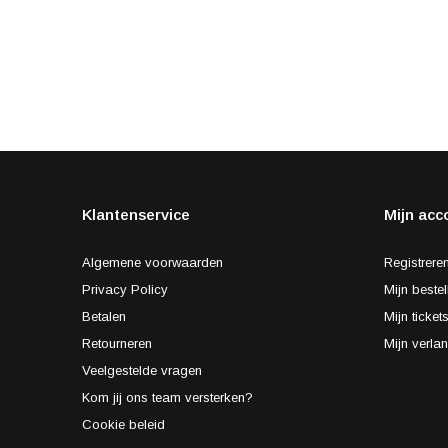
Klantenservice
Mijn acc
Algemene voorwaarden
Registrere
Privacy Policy
Mijn bestel
Betalen
Mijn ticket
Retourneren
Mijn verlan
Veelgestelde vragen
Kom jij ons team versterken?
Cookie beleid