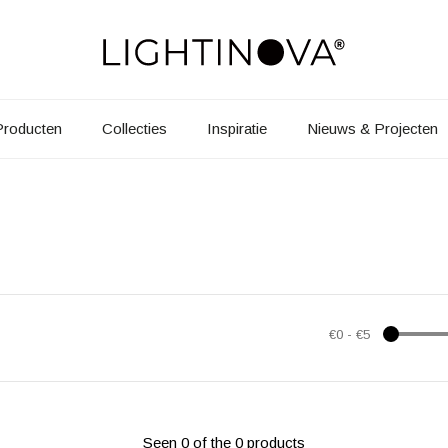
Producten
Collecties
Inspiratie
Nieuws & Projecten
€0
-
€5
Seen 0 of the 0 products