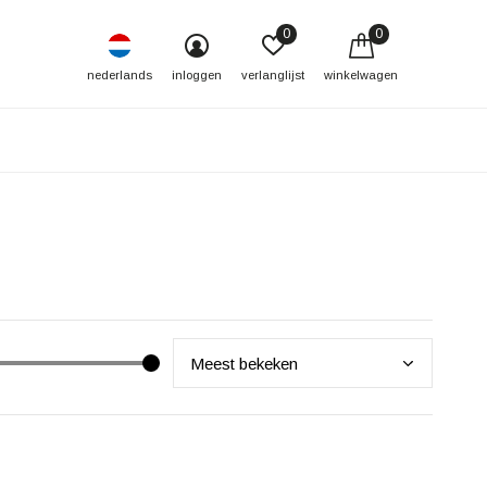
0
0
nederlands
inloggen
verlanglijst
winkelwagen