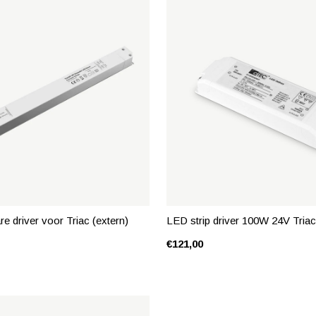
 driver voor Triac (extern)
LED strip driver 100W 24V Tria
€121,00