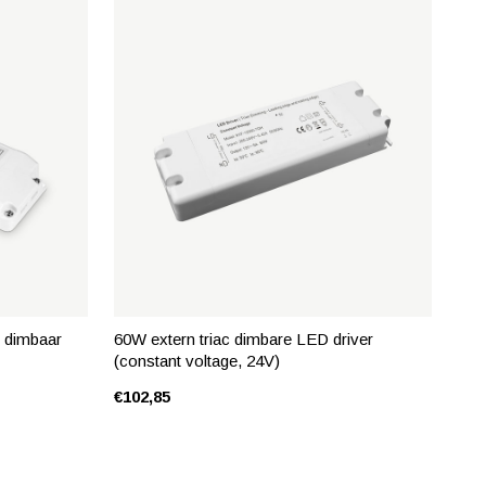
c dimbaar
60W extern triac dimbare LED driver
(constant voltage, 24V)
€102,85