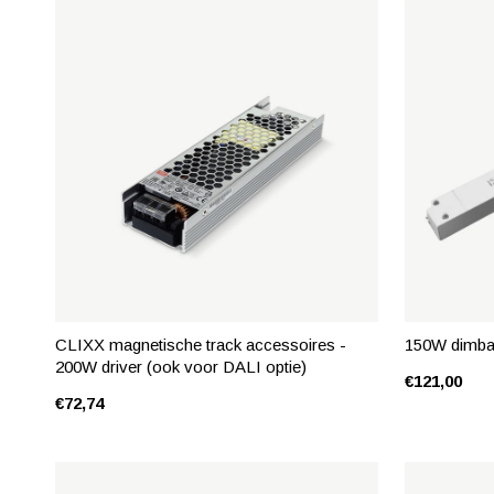
CLIXX magnetische track accessoires -
150W dimbare
200W driver (ook voor DALI optie)
€121,00
€72,74