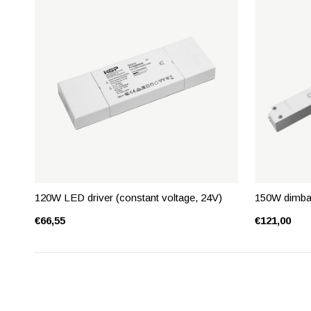
120W LED driver (constant voltage, 24V)
150W dimbar
€66,55
€121,00