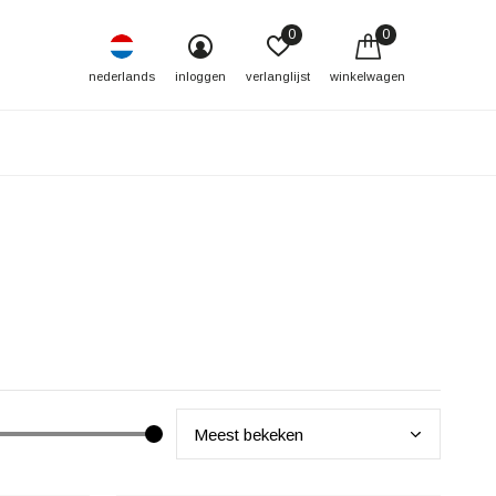
0
0
nederlands
inloggen
verlanglijst
winkelwagen