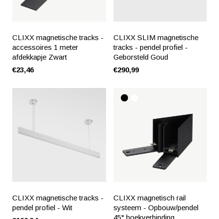
CLIXX magnetische tracks -
CLIXX SLIM magnetische
accessoires 1 meter
tracks - pendel profiel -
afdekkapje Zwart
Geborsteld Goud
€23,46
€290,99
CLIXX magnetische tracks -
CLIXX magnetisch rail
pendel profiel - Wit
systeem - Opbouw/pendel
45° hoekverbinding