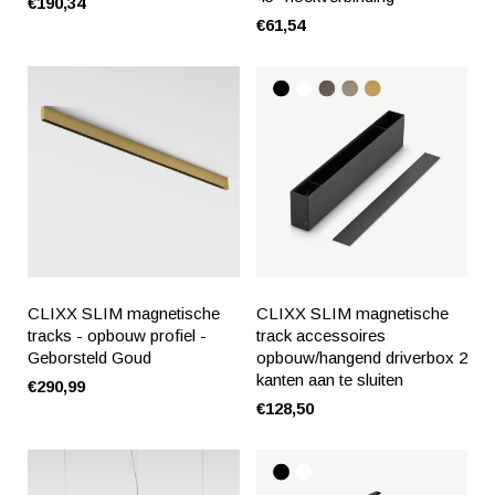
€190,34
€61,54
CLIXX SLIM magnetische
CLIXX SLIM magnetische
tracks - opbouw profiel -
track accessoires
Geborsteld Goud
opbouw/hangend driverbox 2
kanten aan te sluiten
€290,99
€128,50