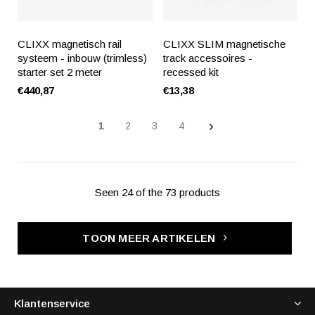
CLIXX magnetisch rail
CLIXX SLIM magnetische
systeem - inbouw (trimless)
track accessoires -
starter set 2 meter
recessed kit
€440,87
€13,38
1
2
3
4
Seen 24 of the 73 products
TOON MEER ARTIKELEN
Klantenservice