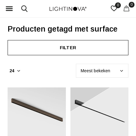
0
0
Producten getagd met surface
FILTER