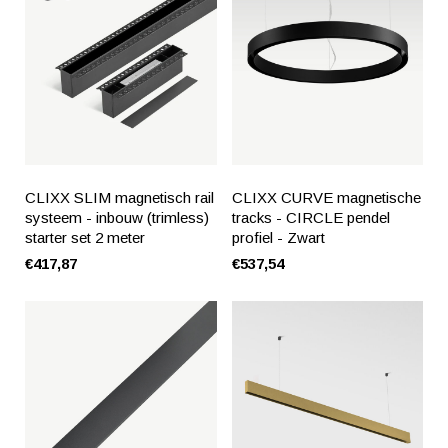
CLIXX SLIM magnetisch rail
CLIXX CURVE magnetische
systeem - inbouw (trimless)
tracks - CIRCLE pendel
starter set 2 meter
profiel - Zwart
€417,87
€537,54