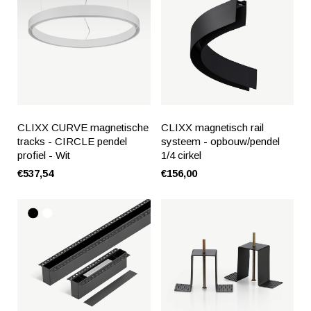
CLIXX CURVE magnetische
CLIXX magnetisch rail
tracks - CIRCLE pendel
systeem - opbouw/pendel
profiel - Wit
1/4 cirkel
€537,54
€156,00