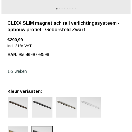
CLIXX SLIM magnetisch rail verlichtingssysteem -
opbouw profiel - Geborsteld Zwart
€290,99
Incl. 21% VAT
EAN:
9504699794598
1-2 weken
Kleur varianten: