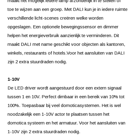
maakt het mogelijk iedere lamp afzonderlijk in te stellen of
toe te wijzen aan een groep. Met DALI kun je in iedere ruimte
verschillende licht-scenes creëren welke worden
opgeslagen. Een optionele bewegingssensor en dimmer
helpen het energieverbruik aanzienlijk te verminderen. Dit
maakt DALI met name geschikt voor objecten als kantoren,
winkels, restaurants of hotels.Voor het aansluiten van DALI
zijn 2 extra stuurdraden nodig.
1-10V
De LED driver wordt aangestuurd door een extern signaal
tussen 1 en 10V. Perfect dimbaar in een bereik van 10% tot
100%. Toepasbaar bij veel domoticasystemen. Het is wel
noodzakelijk een 1-10V actor te plaatsen tussen het
domotica systeem en het armatuur. Voor het aansluiten van
1-10V zijn 2 extra stuurdraden nodig.