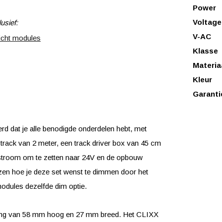
Power
Voltage
usief:
V-AC
icht modules
Klasse
Materia
Kleur
Garanti
d dat je alle benodigde onderdelen hebt, met
track van 2 meter, een track driver box van 45 cm
e stroom om te zetten naar 24V en de opbouw
iezen hoe je deze set wenst te dimmen door het
modules dezelfde dim optie.
ing van 58 mm hoog en 27 mm breed. Het CLIXX