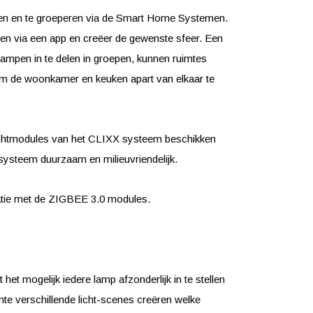
enen en te groeperen via de Smart Home Systemen.
ssen via een app en creëer de gewenste sfeer. Een
lampen in te delen in groepen, kunnen ruimtes
 om de woonkamer en keuken apart van elkaar te
 lichtmodules van het CLIXX systeem beschikken
systeem duurzaam en milieuvriendelijk.
natie met de ZIGBEE 3.0 modules.
het mogelijk iedere lamp afzonderlijk in te stellen
mte verschillende licht-scenes creëren welke