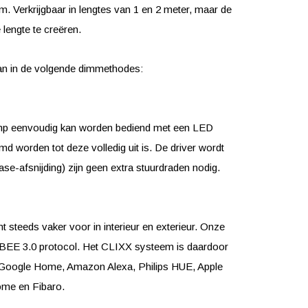
 Verkrijgbaar in lengtes van 1 en 2 meter, maar de
lengte te creëren.
n in de volgende dimmethodes:
amp eenvoudig kan worden bediend met een LED
worden tot deze volledig uit is. De driver wordt
e-afsnijding) zijn geen extra stuurdraden nodig.
 steeds vaker voor in interieur en exterieur. Onze
BEE 3.0 protocol. Het CLIXX systeem is daardoor
Google Home, Amazon Alexa, Philips HUE, Apple
me en Fibaro.