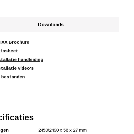
Downloads
IXX Brochure
tasheet
stallatie handleiding
stallatie video's
 bestanden
ificaties
ngen
2450/2490 x 58 x 27 mm