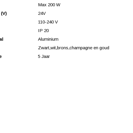
Max 200 W
 (V)
24V
110-240 V
IP 20
al
Aluminium
Zwart,wit,brons,champagne en goud
e
5 Jaar