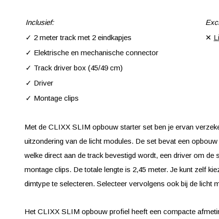
Inclusief:
Excl
✓ 2 meter track met 2 eindkapjes
✕
L
✓ Elektrische en mechanische connector
✓ Track driver box (45/49 cm)
✓ Driver
✓ Montage clips
Met de CLIXX SLIM opbouw starter set ben je ervan verzeker
uitzondering van de licht modules. De set bevat een opbouw 
welke direct aan de track bevestigd wordt, een driver om d
montage clips. De totale lengte is 2,45 meter. Je kunt zelf k
dimtype te selecteren. Selecteer vervolgens ook bij de licht 
Het CLIXX SLIM opbouw profiel heeft een compacte afmet