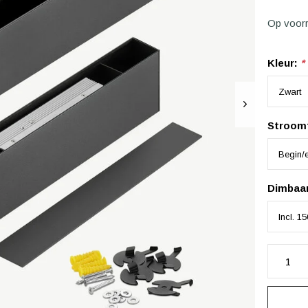
Op voor
Kleur:
*
Stroom
Dimbaa