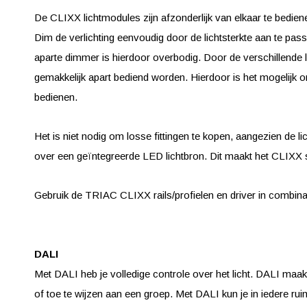
De CLIXX lichtmodules zijn afzonderlijk van elkaar te bedi
Dim de verlichting eenvoudig door de lichtsterkte aan te pa
aparte dimmer is hierdoor overbodig. Door de verschillende 
gemakkelijk apart bediend worden. Hierdoor is het mogelijk
bedienen.
Het is niet nodig om losse fittingen te kopen, aangezien de
over een geïntegreerde LED lichtbron. Dit maakt het CLIXX 
Gebruik de TRIAC CLIXX rails/profielen en driver in combi
DALI
Met DALI heb je volledige controle over het licht. DALI maakt 
of toe te wijzen aan een groep. Met DALI kun je in iedere rui