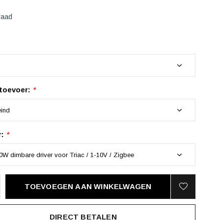
raad
toevoer:
*
r:
*
TOEVOEGEN AAN WINKELWAGEN
DIRECT BETALEN