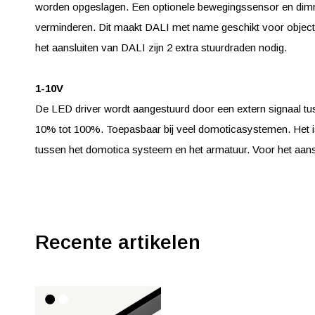
worden opgeslagen. Een optionele bewegingssensor en dimmer
verminderen. Dit maakt DALI met name geschikt voor objecten
het aansluiten van DALI zijn 2 extra stuurdraden nodig.
1-10V
De LED driver wordt aangestuurd door een extern signaal tus
10% tot 100%. Toepasbaar bij veel domoticasystemen. Het is
tussen het domotica systeem en het armatuur. Voor het aansl
Recente artikelen