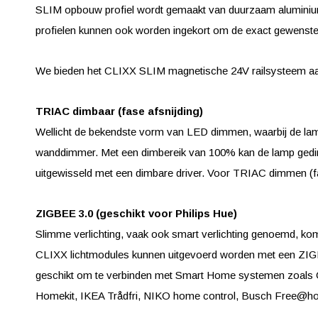
SLIM opbouw profiel wordt gemaakt van duurzaam aluminium.
profielen kunnen ook worden ingekort om de exact gewenste 
We bieden het CLIXX SLIM magnetische 24V railsysteem aa
TRIAC dimbaar (fase afsnijding)
Wellicht de bekendste vorm van LED dimmen, waarbij de l
wanddimmer. Met een dimbereik van 100% kan de lamp gedimd 
uitgewisseld met een dimbare driver. Voor TRIAC dimmen (fas
ZIGBEE 3.0 (geschikt voor Philips Hue)
Slimme verlichting, vaak ook smart verlichting genoemd, komt
CLIXX lichtmodules kunnen uitgevoerd worden met een ZIG
geschikt om te verbinden met Smart Home systemen zoals 
Homekit, IKEA Trådfri, NIKO home control, Busch Free@ho