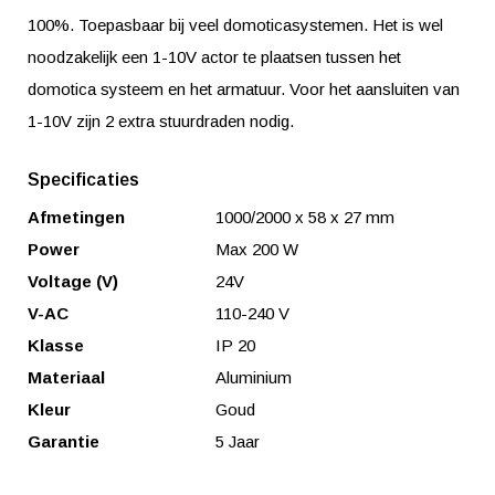
100%. Toepasbaar bij veel domoticasystemen. Het is wel
noodzakelijk een 1-10V actor te plaatsen tussen het
domotica systeem en het armatuur. Voor het aansluiten van
1-10V zijn 2 extra stuurdraden nodig.
Specificaties
Afmetingen
1000/2000 x 58 x 27 mm
Power
Max 200 W
Voltage (V)
24V
V-AC
110-240 V
Klasse
IP 20
Materiaal
Aluminium
Kleur
Goud
Garantie
5 Jaar