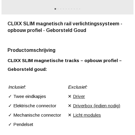
CLIXX SLIM magnetisch rail verlichtingssysteem -
opbouw profiel - Geborsteld Goud
Productomschrijving
CLIXX SLIM magnetische tracks – opbouw profiel –
Geborsteld goud:
Inclusief:
Exclusief:
✓ Twee eindkapjes
✕
Driver
✓ Elektrische connector
✕
Driverbox (indien nodig)
✓ Mechanische connector
✕
Licht modules
✓ Pendelset