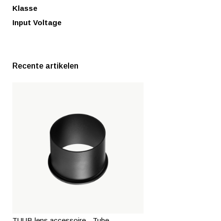
Klasse
Input Voltage
Recente artikelen
TUUB lens accessoire - Tube