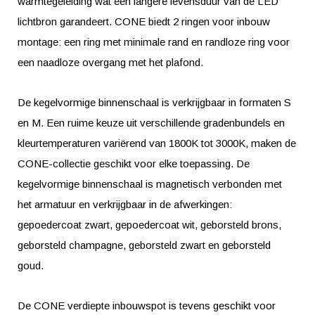
warmtegeleiding wat een langere levensduur van de LED
lichtbron garandeert. CONE biedt 2 ringen voor inbouw
montage: een ring met minimale rand en randloze ring voor
een naadloze overgang met het plafond.
De kegelvormige binnenschaal is verkrijgbaar in formaten S
en M. Een ruime keuze uit verschillende gradenbundels en
kleurtemperaturen variërend van 1800K tot 3000K, maken de
CONE-collectie geschikt voor elke toepassing. De
kegelvormige binnenschaal is magnetisch verbonden met
het armatuur en verkrijgbaar in de afwerkingen:
gepoedercoat zwart, gepoedercoat wit, geborsteld brons,
geborsteld champagne, geborsteld zwart en geborsteld
goud.
De CONE verdiepte inbouwspot is tevens geschikt voor