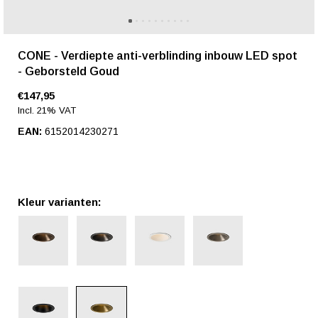
CONE - Verdiepte anti-verblinding inbouw LED spot
- Geborsteld Goud
€147,95
Incl. 21% VAT
EAN:
6152014230271
Kleur varianten: