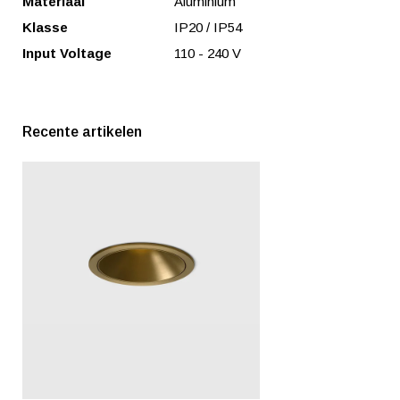
Materiaal
Aluminium
Klasse
IP20 / IP54
Input Voltage
110 - 240 V
Recente artikelen