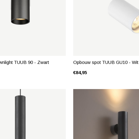
nlight TUUB 90 - Zwart
Opbouw spot TUUB GU10 - Wit
€84,95