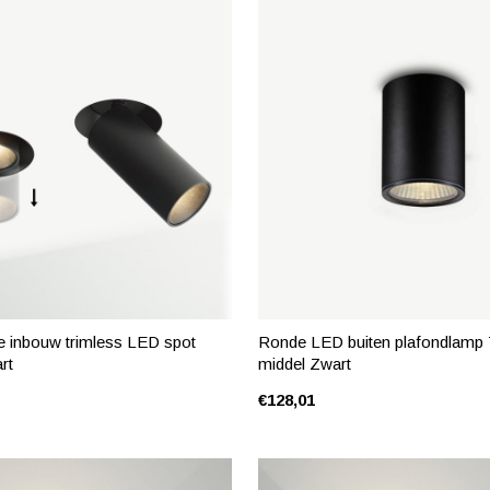
re inbouw trimless LED spot
Ronde LED buiten plafondlam
rt
middel Zwart
€128,01