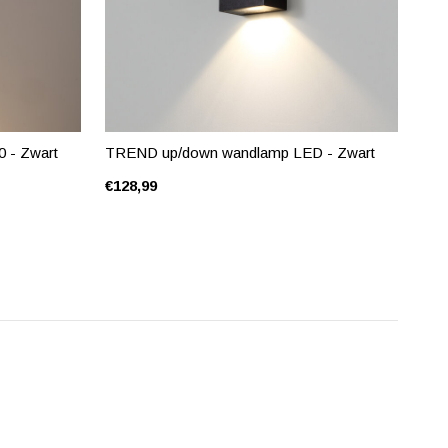
 - Zwart
TREND up/down wandlamp LED - Zwart
€128,99