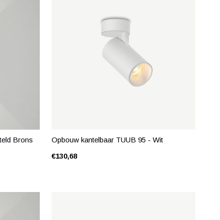
eld Brons
Opbouw kantelbaar TUUB 95 - Wit
€130,68