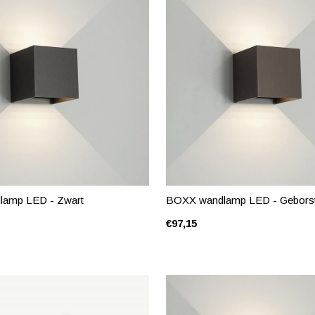
amp LED - Zwart
BOXX wandlamp LED - Geborst
€97,15