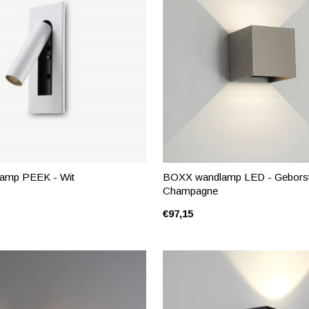
lamp PEEK - Wit
BOXX wandlamp LED - Geborst
Champagne
€97,15