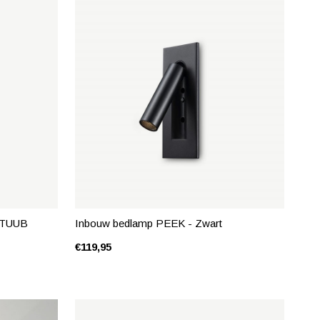
p TUUB
Inbouw bedlamp PEEK - Zwart
€119,95