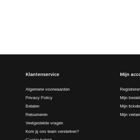
Klantenservice
Mijn acc
Algemene voorwaarden
Registrere
Privacy Policy
Mijn bestel
Betalen
Mijn ticket
Retourneren
Mijn verlan
Veelgestelde vragen
Kom jij ons team versterken?
Cookie beleid