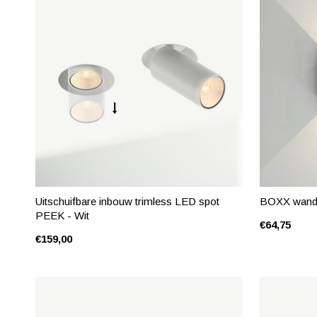
Uitschuifbare inbouw trimless LED spot
BOXX wandl
PEEK - Wit
€64,75
€159,00