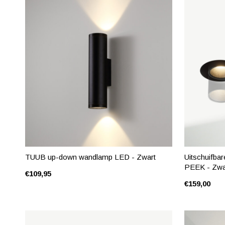
TUUB up-down wandlamp LED - Zwart
Uitschuifba
PEEK - Zwa
€109,95
€159,00