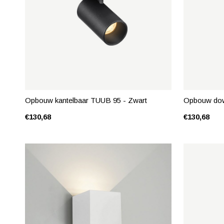
Opbouw kantelbaar TUUB 95 - Zwart
Opbouw dow
€130,68
€130,68