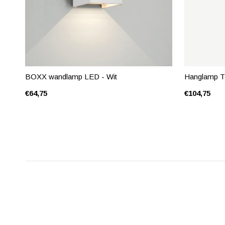
BOXX wandlamp LED - Wit
Hanglamp T
€64,75
€104,75