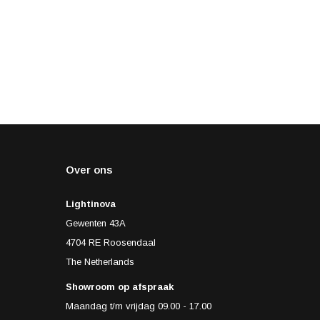
Over ons
Lightinova
Gewenten 43A
4704 RE Roosendaal
The Netherlands
Showroom op afspraak
Maandag t/m vrijdag 09.00 - 17.00