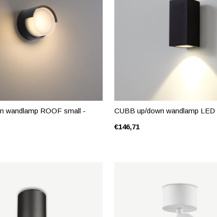
ten wandlamp ROOF small -
CUBB up/down wandlamp LED 
€146,71