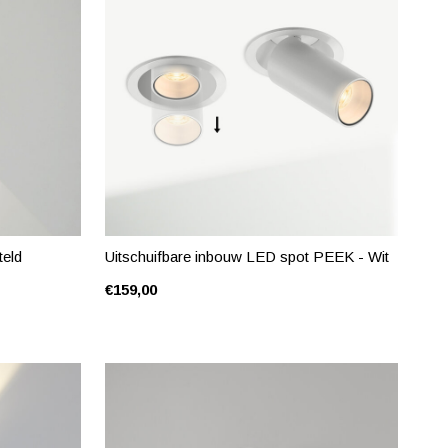
eld
Uitschuifbare inbouw LED spot PEEK - Wit
€159,00