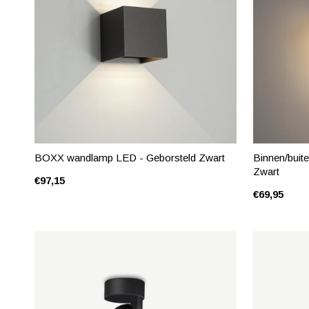
BOXX wandlamp LED - Geborsteld Zwart
Binnen/bui
Zwart
€97,15
€69,95