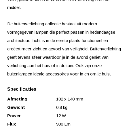
middel.
De buitenverlichting collectie bestaat uit modern
vormgegeven lampen die perfect passen in hedendaagse
architectuur. Licht is in de eerste plaats functioneel en
creëert meer zicht en gevoel van veiligheid. Buitenverlichting
geeft tevens sfeer waardoor je in de avond geniet van
verlichting aan het huis of in de tuin. Ook zijn onze
buitenlampen ideale accessoires voor in en om je huis.
Specificaties
Afmeting
102 x 140 mm
Gewicht
0,8 kg
Power
12 W
Flux
900 Lm