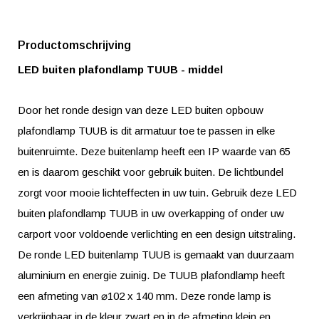
Productomschrijving
LED buiten plafondlamp TUUB - middel
Door het ronde design van deze LED buiten opbouw
plafondlamp TUUB is dit armatuur toe te passen in elke
buitenruimte. Deze buitenlamp heeft een IP waarde van 65
en is daarom geschikt voor gebruik buiten. De lichtbundel
zorgt voor mooie lichteffecten in uw tuin. Gebruik deze LED
buiten plafondlamp TUUB in uw overkapping of onder uw
carport voor voldoende verlichting en een design uitstraling.
De ronde LED buitenlamp TUUB is gemaakt van duurzaam
aluminium en energie zuinig. De TUUB plafondlamp heeft
een afmeting van ⌀102 x 140 mm. Deze ronde lamp is
verkrijgbaar in de kleur zwart en in de afmeting klein en