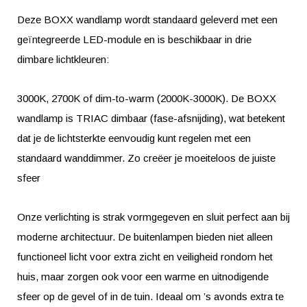
Deze BOXX wandlamp wordt standaard geleverd met een
geïntegreerde LED-module en is beschikbaar in drie
dimbare lichtkleuren:
3000K, 2700K of dim-to-warm (2000K-3000K). De BOXX
wandlamp is TRIAC dimbaar (fase-afsnijding), wat betekent
dat je de lichtsterkte eenvoudig kunt regelen met een
standaard wanddimmer. Zo creëer je moeiteloos de juiste
sfeer
Onze verlichting is strak vormgegeven en sluit perfect aan bij
moderne architectuur. De buitenlampen bieden niet alleen
functioneel licht voor extra zicht en veiligheid rondom het
huis, maar zorgen ook voor een warme en uitnodigende
sfeer op de gevel of in de tuin. Ideaal om ’s avonds extra te