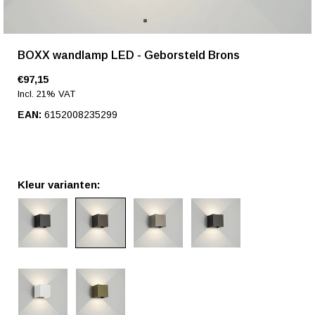
BOXX wandlamp LED - Geborsteld Brons
€97,15
Incl. 21% VAT
EAN:
6152008235299
Kleur varianten: