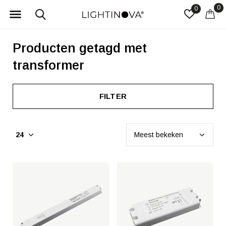
0
0
Producten getagd met
transformer
FILTER