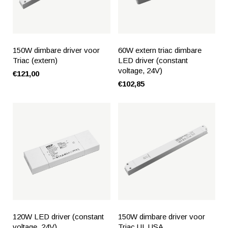
150W dimbare driver voor
60W extern triac dimbare
Triac (extern)
LED driver (constant
voltage, 24V)
€121,00
€102,85
120W LED driver (constant
150W dimbare driver voor
voltage, 24V)
Triac UL USA