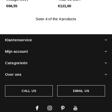
€66,55
€121,00
Seen 4 of the 4 products
Klantenservice
Mijn account
Categorieën
Over ons
CALL US
EMAIL US