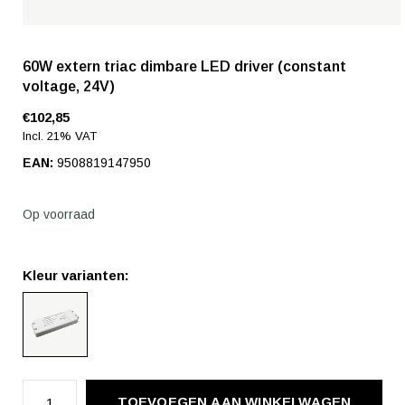
60W extern triac dimbare LED driver (constant
voltage, 24V)
€102,85
Incl. 21% VAT
EAN:
9508819147950
Op voorraad
Kleur varianten:
TOEVOEGEN AAN WINKELWAGEN