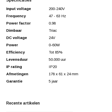
Specificaties
Input voltage
200-240V
Frequency
47 - 63 Hz
Power factor
0.98
Dimbaar
Triac
DC voltage
24V
Power
0-60W
Efficiency
Tot 85%
Levensduur
50.000 uur
IP rating
IP20
Afmetingen
178 x 61 x 24 mm
Garantie
5 jaar
Recente artikelen