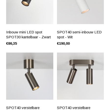
Inbouw mini LED spot
SPOT40 semi-inbouw LED
SPOT30 kantelbaar - Zwart
spot - Wit
€86,35
€190,00
SPOT40 verstelbare
SPOT40 verstelbare