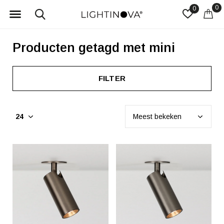
0
0
Producten getagd met mini
FILTER