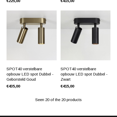
€225,00
€415,00
SPOT40 verstelbare
SPOT40 verstelbare
opbouw LED spot Dubbel -
opbouw LED spot Dubbel -
Geborsteld Goud
Zwart
€435,00
€415,00
Seen 20 of the 20 products