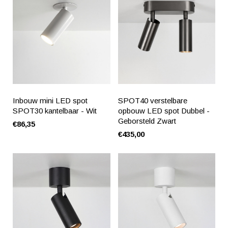
Inbouw mini LED spot
SPOT40 verstelbare
SPOT30 kantelbaar - Wit
opbouw LED spot Dubbel -
Geborsteld Zwart
€86,35
€435,00