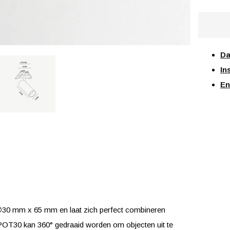
Da
In
En
30 mm x 65 mm en laat zich perfect combineren
POT30 kan 360° gedraaid worden om objecten uit te