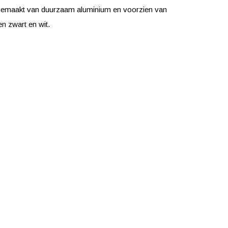
 gemaakt van duurzaam aluminium en voorzien van
en zwart en wit.