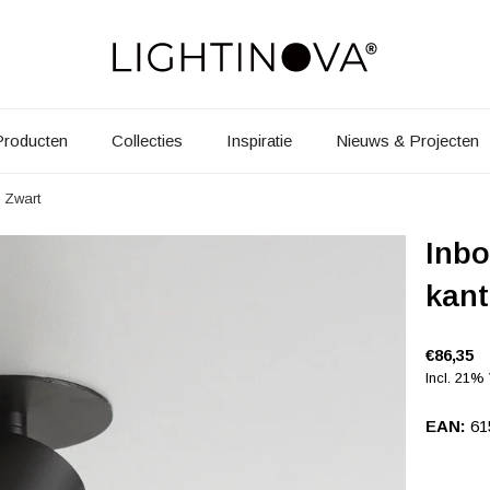
Producten
Collecties
Inspiratie
Nieuws & Projecten
 Zwart
Inb
kant
€86,35
Incl. 21%
EAN:
61