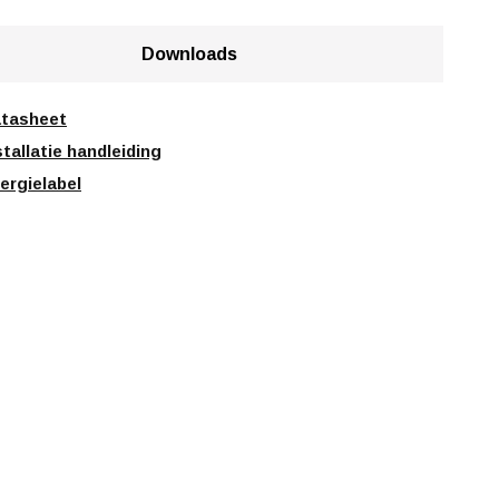
Downloads
tasheet
stallatie handleiding
ergielabel