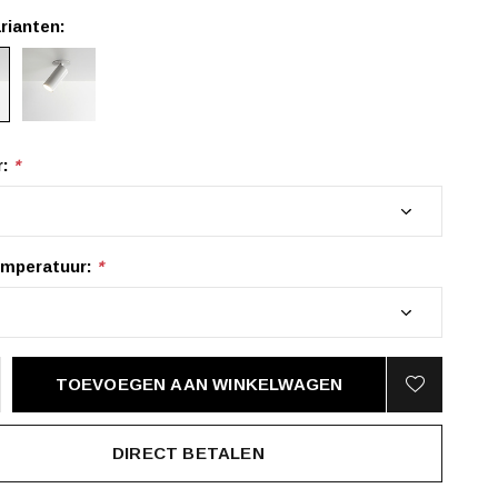
rianten:
r:
*
emperatuur:
*
TOEVOEGEN AAN WINKELWAGEN
DIRECT BETALEN