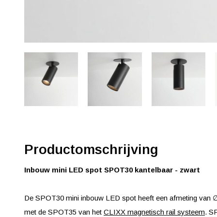
Productomschrijving
Inbouw mini LED spot SPOT30 kantelbaar - zwart
De SPOT30 mini inbouw LED spot heeft een afmeting van ∅
met de SPOT35 van het
CLIXX magnetisch rail systeem
. S