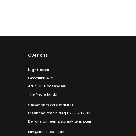
Over ons
Lightinova
Gewenten 43A
4704 RE Roosendaal
The Netherlands
Showroom op afspraak
Maandag t/m vrijdag 09.00 - 17.00
Bel ons om een afspraak te maken
info@lightinova.com