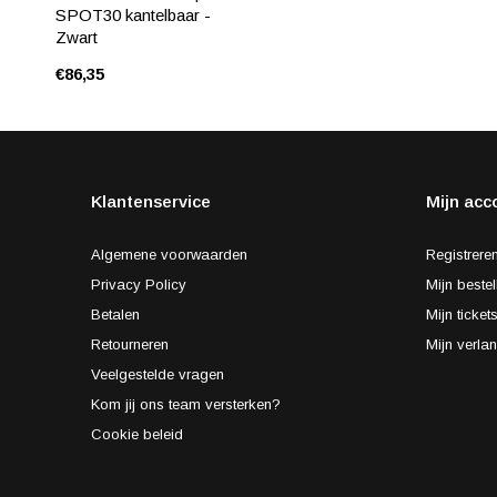
SPOT30 kantelbaar -
Zwart
€86,35
Klantenservice
Mijn acc
Algemene voorwaarden
Registrere
Privacy Policy
Mijn bestel
Betalen
Mijn ticket
Retourneren
Mijn verlan
Veelgestelde vragen
Kom jij ons team versterken?
Cookie beleid