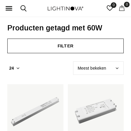
0
0
Producten getagd met 60W
FILTER