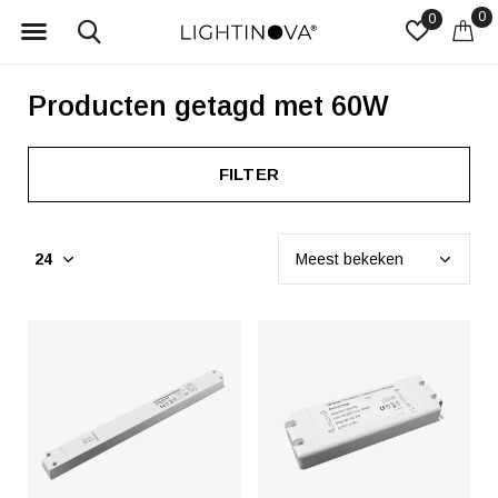
0
0
Producten getagd met 60W
FILTER