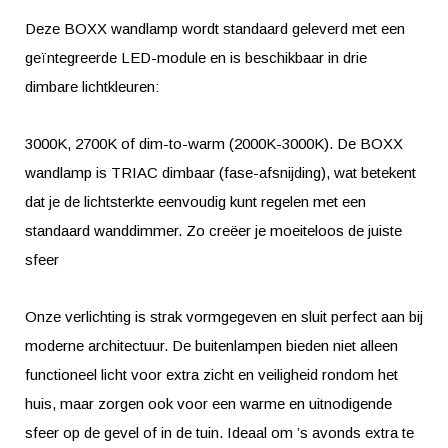
Deze BOXX wandlamp wordt standaard geleverd met een
geïntegreerde LED-module en is beschikbaar in drie
dimbare lichtkleuren:
3000K, 2700K of dim-to-warm (2000K-3000K). De BOXX
wandlamp is TRIAC dimbaar (fase-afsnijding), wat betekent
dat je de lichtsterkte eenvoudig kunt regelen met een
standaard wanddimmer. Zo creëer je moeiteloos de juiste
sfeer
Onze verlichting is strak vormgegeven en sluit perfect aan bij
moderne architectuur. De buitenlampen bieden niet alleen
functioneel licht voor extra zicht en veiligheid rondom het
huis, maar zorgen ook voor een warme en uitnodigende
sfeer op de gevel of in de tuin. Ideaal om ’s avonds extra te