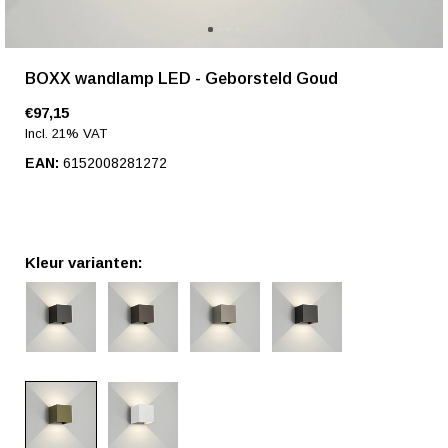
BOXX wandlamp LED - Geborsteld Goud
€97,15
Incl. 21% VAT
EAN:
6152008281272
Kleur varianten: