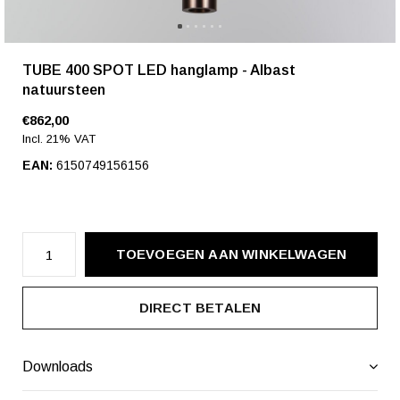
TUBE 400 SPOT LED hanglamp - Albast
natuursteen
€862,00
Incl. 21% VAT
EAN:
6150749156156
TOEVOEGEN AAN WINKELWAGEN
DIRECT BETALEN
Downloads