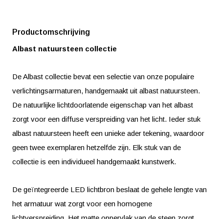
Productomschrijving
Albast natuursteen collectie
De Albast collectie bevat een selectie van onze populaire
verlichtingsarmaturen, handgemaakt uit albast natuursteen.
De natuurlijke lichtdoorlatende eigenschap van het albast
zorgt voor een diffuse verspreiding van het licht. Ieder stuk
albast natuursteen heeft een unieke ader tekening, waardoor
geen twee exemplaren hetzelfde zijn. Elk stuk van de
collectie is een individueel handgemaakt kunstwerk.
De geïntegreerde LED lichtbron beslaat de gehele lengte van
het armatuur wat zorgt voor een homogene
lichtverspreiding. Het matte oppervlak van de steen zorgt