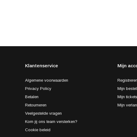
Klantenservice
Mijn acc
Algemene voorwaarden
Registrere
Privacy Policy
Mijn bestel
Betalen
Mijn ticket
Retourneren
Mijn verlan
Veelgestelde vragen
Kom jij ons team versterken?
Cookie beleid