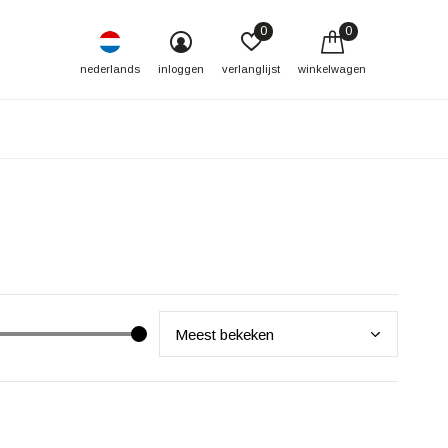
0
0
nederlands
inloggen
verlanglijst
winkelwagen