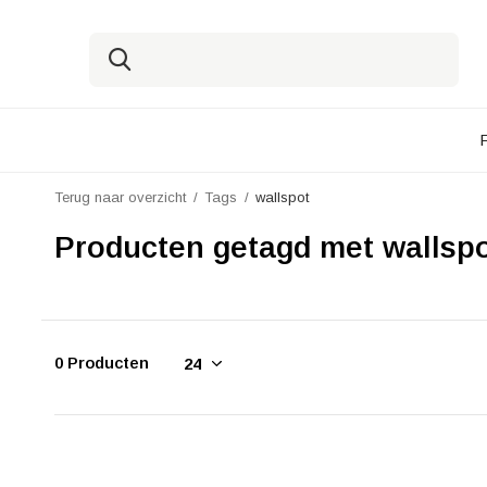
Terug naar overzicht
Tags
wallspot
Producten getagd met wallsp
0 Producten