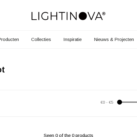
Producten
Collecties
Inspiratie
Nieuws & Projecten
ot
€0
-
€5
Seen 0 of the 0 products