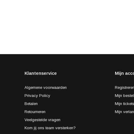
Klantenservice
Mijn acc
Algemene voorwaarden
Registrere
Privacy Policy
Mijn bestel
Betalen
Mijn ticket
Retourneren
Mijn verlan
Veelgestelde vragen
Kom jij ons team versterken?