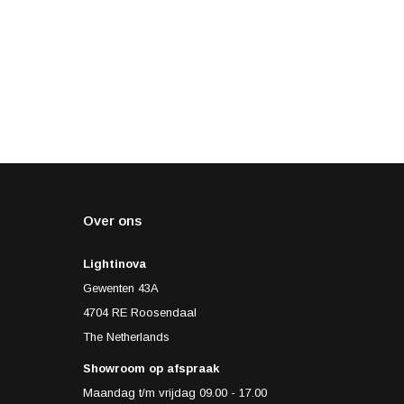
Over ons
Lightinova
Gewenten 43A
4704 RE Roosendaal
The Netherlands
Showroom op afspraak
Maandag t/m vrijdag 09.00 - 17.00