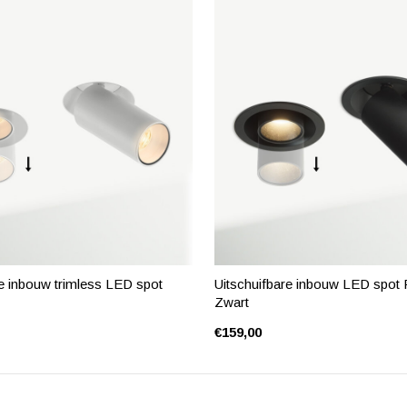
re inbouw trimless LED spot
Uitschuifbare inbouw LED spot
Zwart
€159,00