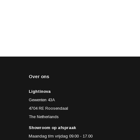
Over ons
Lightinova
Gewenten 43A
4704 RE Roosendaal
The Netherlands
Showroom op afspraak
Maandag t/m vrijdag 09.00 - 17.00