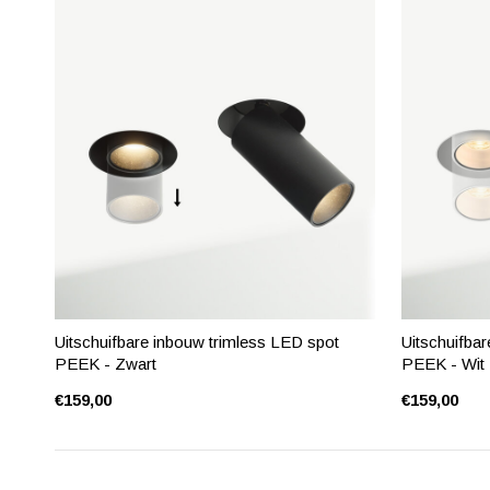
Uitschuifbare inbouw trimless LED spot
Uitschuifba
PEEK - Zwart
PEEK - Wit
€159,00
€159,00