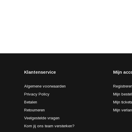
Klantenservice
Mijn acc
Algemene voorwaarden
Registrere
Privacy Policy
Mijn bestel
Betalen
Mijn ticket
Retourneren
Mijn verlan
Veelgestelde vragen
Kom jij ons team versterken?