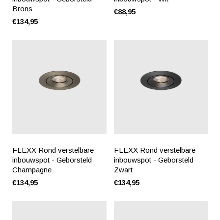
Brons
€88,95
€134,95
FLEXX Rond verstelbare
FLEXX Rond verstelbare
inbouwspot - Geborsteld
inbouwspot - Geborsteld
Champagne
Zwart
€134,95
€134,95