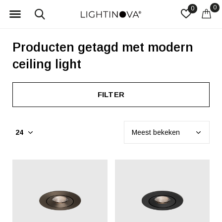
0
0
Producten getagd met modern
ceiling light
FILTER