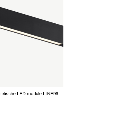
etische LED module LINE96 -