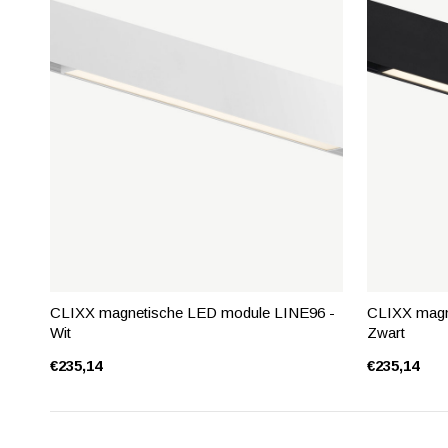
CLIXX magnetische LED module LINE96 -
CLIXX magn
Wit
Zwart
€235,14
€235,14