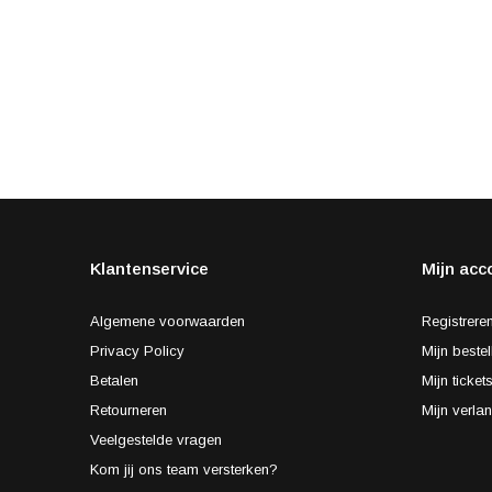
Klantenservice
Mijn acc
Algemene voorwaarden
Registrere
Privacy Policy
Mijn bestel
Betalen
Mijn ticket
Retourneren
Mijn verlan
Veelgestelde vragen
Kom jij ons team versterken?