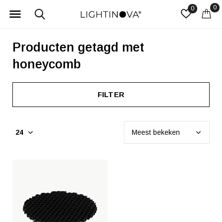
0
0
Producten getagd met
honeycomb
FILTER