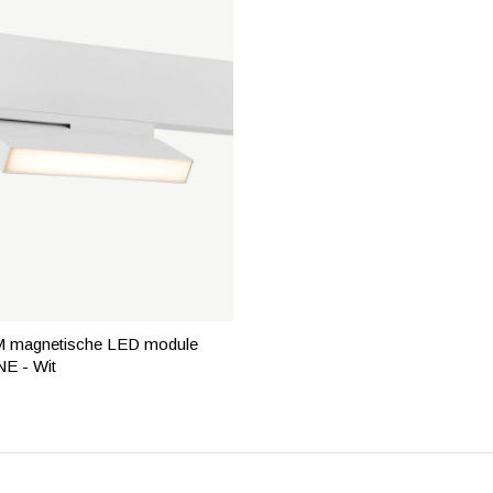
 magnetische LED module
E - Wit