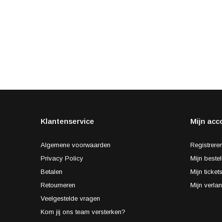
Klantenservice
Mijn acc
Algemene voorwaarden
Registrere
Privacy Policy
Mijn bestel
Betalen
Mijn ticket
Retourneren
Mijn verlan
Veelgestelde vragen
Kom jij ons team versterken?