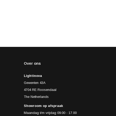
Over ons
Lightinova
Gewenten 43A
4704 RE Roosendaal
The Netherlands
Showroom op afspraak
Maandag t/m vrijdag 09.00 - 17.00