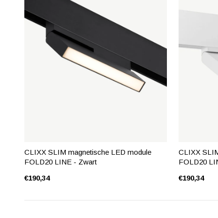
CLIXX SLIM magnetische LED module
CLIXX SLIM
FOLD20 LINE - Zwart
FOLD20 LIN
€190,34
€190,34