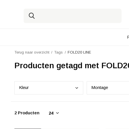
Terug naar overzicht
Tags
FOLD20 LINE
Producten getagd met FOLD2
Kleu
r
Mont
age
2 Producten