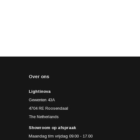
Over ons
Lightinova
Gewenten 43A
4704 RE Roosendaal
The Netherlands
Showroom op afspraak
Maandag t/m vrijdag 09.00 - 17.00