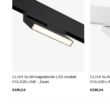
CLIXX SLIM magnetische LED module
CLIXX SLIM
FOLD20 LINE - Zwart
FOLD20 LIN
€190,34
€190,34