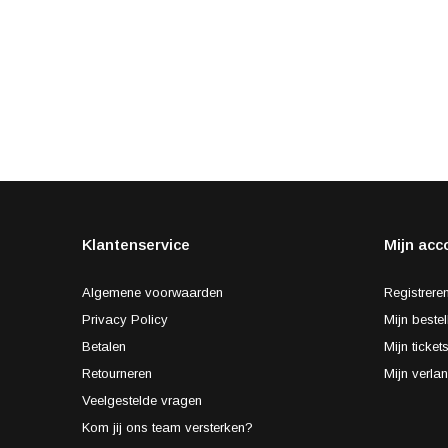
Klantenservice
Mijn acc
Algemene voorwaarden
Registrere
Privacy Policy
Mijn bestel
Betalen
Mijn ticket
Retourneren
Mijn verlan
Veelgestelde vragen
Kom jij ons team versterken?