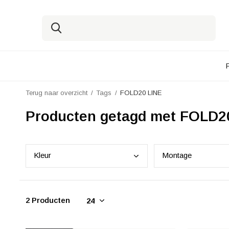
Terug naar overzicht
Tags
FOLD20 LINE
Producten getagd met FOLD2
Kleu
r
Mont
age
2 Producten