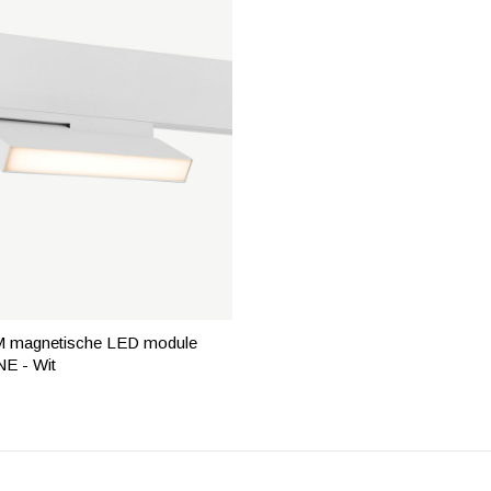
 magnetische LED module
E - Wit