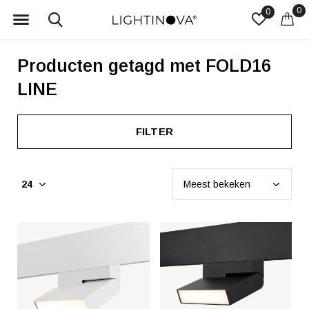
0
0
Producten getagd met FOLD16
LINE
FILTER