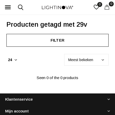
0
0
Producten getagd met 29v
FILTER
Seen 0 of the 0 products
Klantenservice
Mijn account