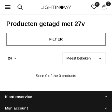
0
0
Producten getagd met 27v
FILTER
Seen 0 of the 0 products
Klantenservice
Mijn account