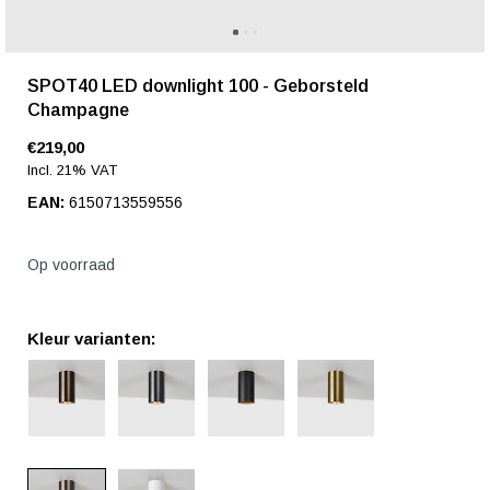
SPOT40 LED downlight 100 - Geborsteld
Champagne
€219,00
Incl. 21% VAT
EAN:
6150713559556
Op voorraad
Kleur varianten: