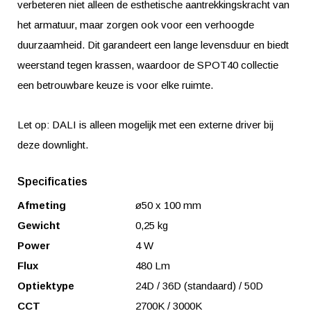
verbeteren niet alleen de esthetische aantrekkingskracht van
het armatuur, maar zorgen ook voor een verhoogde
duurzaamheid. Dit garandeert een lange levensduur en biedt
weerstand tegen krassen, waardoor de SPOT40 collectie
een betrouwbare keuze is voor elke ruimte.
Let op: DALI is alleen mogelijk met een externe driver bij
deze downlight.
Specificaties
Afmeting
ø50 x 100 mm
Gewicht
0,25 kg
Power
4 W
Flux
480 Lm
Optiektype
24D / 36D (standaard) / 50D
CCT
2700K / 3000K