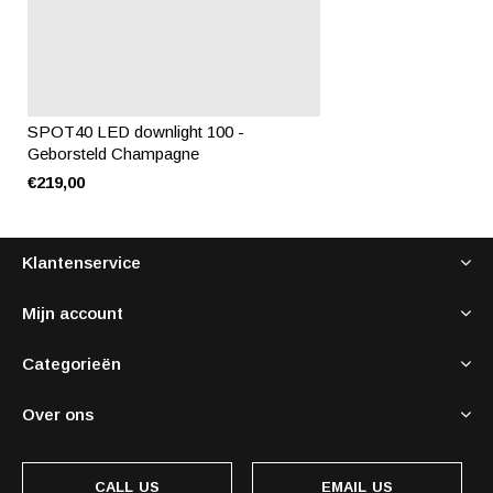
SPOT40 LED downlight 100 -
Geborsteld Champagne
€219,00
Klantenservice
Mijn account
Categorieën
Over ons
CALL US
EMAIL US