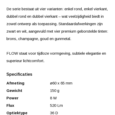
De serie bestaat uit vier varianten: enkel rond, enkel vierkant,
dubbel rond en dubbel vierkant – wat veelzijdigheid biedt in
zowel ontwerp als toepassing. Standaardafwerkingen zijn
zwart en wit, aangevuld met vier premium geborstelde tinten:
brons, champagne, goud en gunmetal.
FLOW staat voor tijdloze vormgeving, subtiele elegantie en
superieur lichtcomfort.
Specificaties
Afmeting
ø60 x 65 mm
Gewicht
150 g
Power
8 W
Flux
520 Lm
Optiektype
36 D