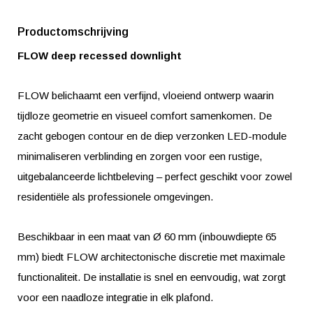
Productomschrijving
FLOW deep recessed downlight
FLOW belichaamt een verfijnd, vloeiend ontwerp waarin
tijdloze geometrie en visueel comfort samenkomen. De
zacht gebogen contour en de diep verzonken LED-module
minimaliseren verblinding en zorgen voor een rustige,
uitgebalanceerde lichtbeleving – perfect geschikt voor zowel
residentiële als professionele omgevingen.
Beschikbaar in een maat van Ø 60 mm (inbouwdiepte 65
mm) biedt FLOW architectonische discretie met maximale
functionaliteit. De installatie is snel en eenvoudig, wat zorgt
voor een naadloze integratie in elk plafond.