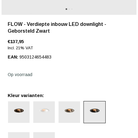
FLOW - Verdiepte inbouw LED downlight -
Geborsteld Zwart
€137,95
Incl. 21% VAT
EAN:
9503124654483
Op voorraad
Kleur varianten: