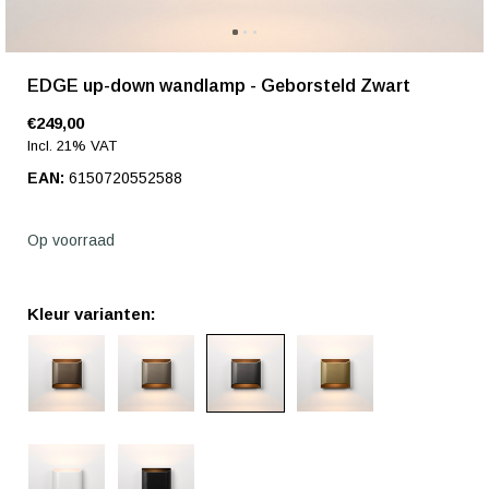
EDGE up-down wandlamp - Geborsteld Zwart
€249,00
Incl. 21% VAT
EAN:
6150720552588
Op voorraad
Kleur varianten: