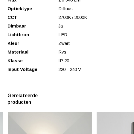
Optiektype
Diffuus
CCT
2700K / 3000K
Dimbaar
Ja
Lichtbron
LED
Kleur
Zwart
Materiaal
Rvs
Klasse
IP 20
Input Voltage
220 - 240 V
Gerelateerde
producten