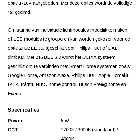
optie 1-10V aangeboden. Met deze opties wordt de volledige
rail gedimd.
Om sturing van individuele lichtmodules mogelijk te maken
of LED modules te groeperen kan worden gekozen voor de
optie ZIGBEE 3.0 (geschikt voor Philips Hue) of DALI
dimbaar. Met ZIGBEE 3.0 wordt het CLIXX systeem
geschikt om te verbinden met Smart Home systemen zoals:
Google Home, Amazon Alexa, Philips HUE, Apple Homekit,
IKEA Trådfri, NIKO home control, Busch Free@home en
Fibaro.
Specificaties
Power
5 W
CCT
2700K / 3000K (standaard) /
4000K