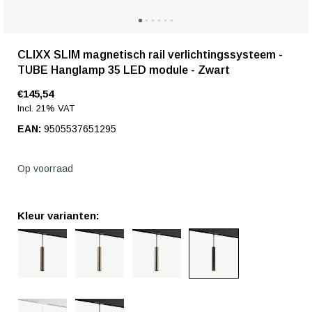
CLIXX SLIM magnetisch rail verlichtingssysteem -
TUBE Hanglamp 35 LED module - Zwart
€145,54
Incl. 21% VAT
EAN:
9505537651295
Op voorraad
Kleur varianten: