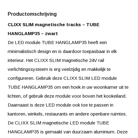
Productomschrijving
CLIXX SLIM magnetische tracks – TUBE
HANGLAMP35 – zwart
De LED module TUBE HANGLAMP35 heeft een
minimalistisch design en is daardoor toepasbaar in elk
interieur. Het CLIXX SLIM magnetische 24V rail
verlichtingssysteem is erg veelzijdig en makkelijk te
configureren. Gebruik deze CLIXX SLIM LED module
TUBE HANGLAMP35 om een hoek in uw woonkamer uit te
lichten, of gebruik deze module voor boven het kookeiland.
Daarnaast is deze LED module ook toe te passen in
kantoren, winkels, restaurants en andere openbare ruimtes.
De CLIXX SLIM magnetische LED module TUBE
HANGLAMP35 is gemaakt van duurzaam aluminium. Deze