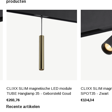
producten
CLIXX SLIM magnetische LED module
CLIXX SLIM magn
TUBE Hanglamp 35 - Geborsteld Goud
SPOT35 - Zwart
€203,76
€134,34
Recente artikelen