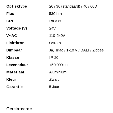
Optiektype
20 / 30 (standaard) / 40 / 60D
Flux
530 Lm
CRI
Ra > 80
Voltage (V)
24V
V~AC
110-240V
Lichtbron
Osram
Dimbaar
Ja, Triac / 1-10 V / DALI / Zigbee
Klasse
IP 20
Levensduur
+50.000 uur
Materiaal
Aluminium
Kleur
Zwart
Garantie
5 Jaar
Gerelateerde