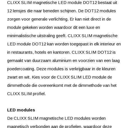
CLIXX SLIM magnetische LED module DOT12 bestaat uit
12 lensjes die naar beneden schijnen. De DOT12 modules
zorgen voor generale verlichting. Er kan niet direct in de
module gekeken worden waardoor dit een luxe en
minimalistische uitstraling geeft. CLIXX SLIM magnetische
LED module DOT12 kan worden toegepast in elk interieur en
in restaurants, hotels en kantoren. CLIXX SLIM DOT12 is
gemaakt van duurzaam aluminium en voorzien van een laag
poedercoating. Deze modules is verkrijgbaar in de kleuren
zwart en wit. Kies voor de CLIXX SLIM LED module de
dimmethode die overeenkomt met de dimmethode van het
CLIXX SLIM profiel.
LED modules
De CLIXX SLIM magnetische LED modules worden
magnetisch verbonden aan de profielen, waardoor deze