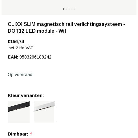
CLIXX SLIM magnetisch rail verlichtingssysteem -
DOT12 LED module - Wit
€156,74
Incl. 21% VAT
EAN:
9503266188242
Op voorraad
Kleur varianten:
Dimbaar:
*