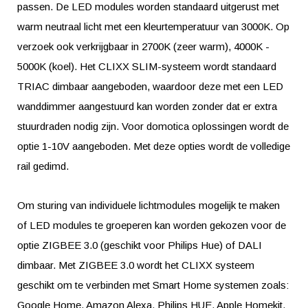
passen. De LED modules worden standaard uitgerust met
warm neutraal licht met een kleurtemperatuur van 3000K. Op
verzoek ook verkrijgbaar in 2700K (zeer warm), 4000K -
5000K (koel). Het CLIXX SLIM-systeem wordt standaard
TRIAC dimbaar aangeboden, waardoor deze met een LED
wanddimmer aangestuurd kan worden zonder dat er extra
stuurdraden nodig zijn. Voor domotica oplossingen wordt de
optie 1-10V aangeboden. Met deze opties wordt de volledige
rail gedimd.
Om sturing van individuele lichtmodules mogelijk te maken
of LED modules te groeperen kan worden gekozen voor de
optie ZIGBEE 3.0 (geschikt voor Philips Hue) of DALI
dimbaar. Met ZIGBEE 3.0 wordt het CLIXX systeem
geschikt om te verbinden met Smart Home systemen zoals:
Google Home, Amazon Alexa, Philips HUE, Apple Homekit,