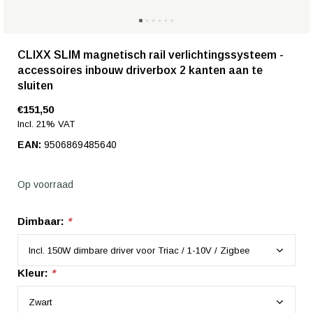
CLIXX SLIM magnetisch rail verlichtingssysteem -
accessoires inbouw driverbox 2 kanten aan te
sluiten
€151,50
Incl. 21% VAT
EAN:
9506869485640
Op voorraad
Dimbaar:
*
Kleur:
*