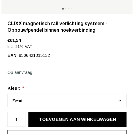
CLIXX magnetisch rail verlichting systeem -
Opbouw/pendel binnen hoekverbinding
€61,54
Incl. 21% VAT
EAN:
9506421315132
Op aanvraag
Kleur:
*
TOEVOEGEN AAN WINKELWAGEN