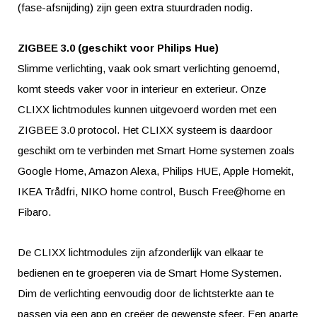
(fase-afsnijding) zijn geen extra stuurdraden nodig.
ZIGBEE 3.0 (geschikt voor Philips Hue)
Slimme verlichting, vaak ook smart verlichting genoemd,
komt steeds vaker voor in interieur en exterieur. Onze
CLIXX lichtmodules kunnen uitgevoerd worden met een
ZIGBEE 3.0 protocol. Het CLIXX systeem is daardoor
geschikt om te verbinden met Smart Home systemen zoals
Google Home, Amazon Alexa, Philips HUE, Apple Homekit,
IKEA Trådfri, NIKO home control, Busch Free@home en
Fibaro.
De CLIXX lichtmodules zijn afzonderlijk van elkaar te
bedienen en te groeperen via de Smart Home Systemen.
Dim de verlichting eenvoudig door de lichtsterkte aan te
passen via een app en creëer de gewenste sfeer. Een aparte