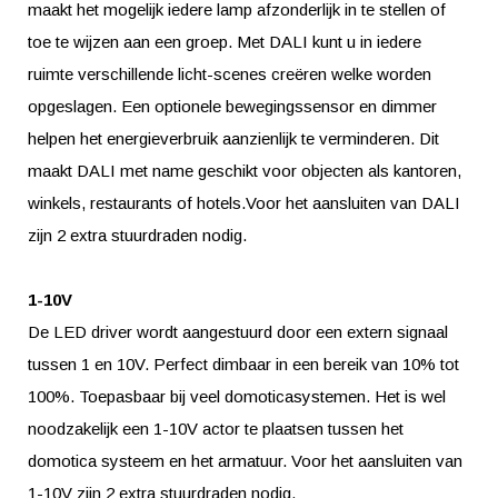
maakt het mogelijk iedere lamp afzonderlijk in te stellen of
toe te wijzen aan een groep. Met DALI kunt u in iedere
ruimte verschillende licht-scenes creëren welke worden
opgeslagen. Een optionele bewegingssensor en dimmer
helpen het energieverbruik aanzienlijk te verminderen. Dit
maakt DALI met name geschikt voor objecten als kantoren,
winkels, restaurants of hotels.Voor het aansluiten van DALI
zijn 2 extra stuurdraden nodig.
1-10V
De LED driver wordt aangestuurd door een extern signaal
tussen 1 en 10V. Perfect dimbaar in een bereik van 10% tot
100%. Toepasbaar bij veel domoticasystemen. Het is wel
noodzakelijk een 1-10V actor te plaatsen tussen het
domotica systeem en het armatuur. Voor het aansluiten van
1-10V zijn 2 extra stuurdraden nodig.