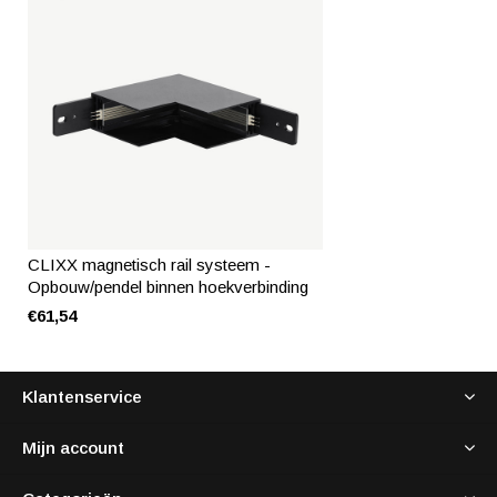
CLIXX magnetisch rail systeem -
Opbouw/pendel binnen hoekverbinding
€61,54
Klantenservice
Mijn account