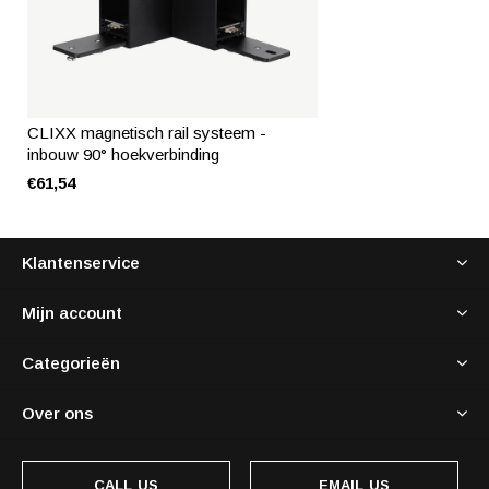
CLIXX magnetisch rail systeem -
inbouw 90° hoekverbinding
€61,54
Klantenservice
Mijn account
Categorieën
Over ons
CALL US
EMAIL US