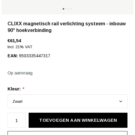
CLIXX magnetisch rail verlichting systeem - inbouw
90° hoekverbinding
€61,54
Incl. 21% VAT
EAN:
9503335447317
Op aanvraag
Kleur:
*
TOEVOEGEN AAN WINKELWAGEN