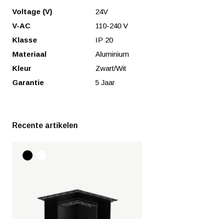
Voltage (V)
24V
V-AC
110-240 V
Klasse
IP 20
Materiaal
Aluminium
Kleur
Zwart/Wit
Garantie
5 Jaar
Recente artikelen