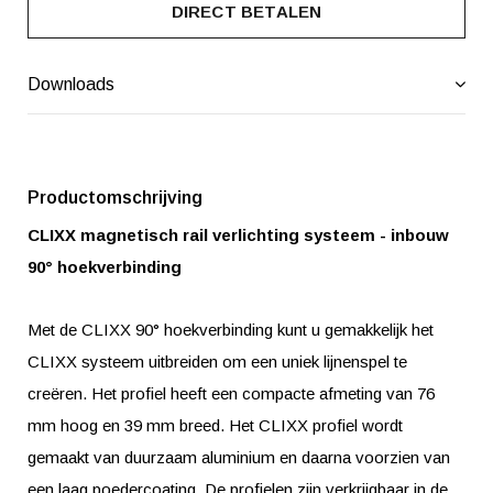
DIRECT BETALEN
Downloads
Productomschrijving
CLIXX magnetisch rail verlichting systeem - inbouw
90° hoekverbinding
Met de CLIXX 90° hoekverbinding kunt u gemakkelijk het
CLIXX systeem uitbreiden om een uniek lijnenspel te
creëren. Het profiel heeft een compacte afmeting van 76
mm hoog en 39 mm breed. Het CLIXX profiel wordt
gemaakt van duurzaam aluminium en daarna voorzien van
een laag poedercoating. De profielen zijn verkrijgbaar in de