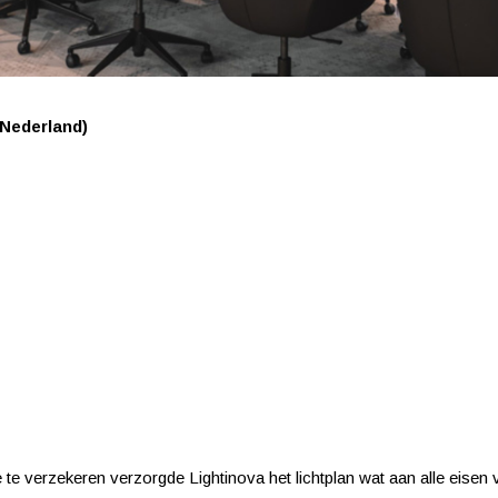
(Nederland)
e te verzekeren verzorgde Lightinova het lichtplan wat aan alle eis