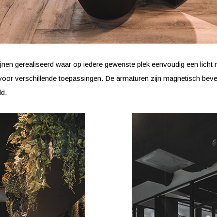
jnen gerealiseerd waar op iedere gewenste plek eenvoudig een licht
voor verschillende toepassingen. De armaturen zijn magnetisch bev
ld.