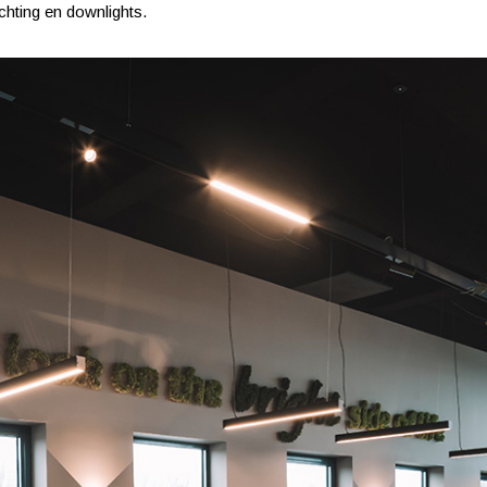
ichting en downlights.