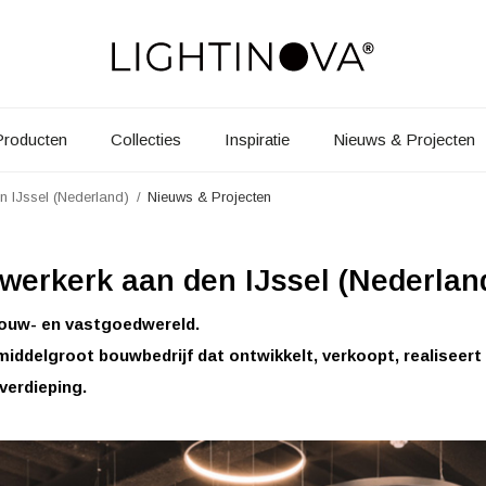
Producten
Collecties
Inspiratie
Nieuws & Projecten
n IJssel (Nederland)
Nieuws & Projecten
uwerkerk aan den IJssel (Nederlan
 bouw- en vastgoedwereld.
 middelgroot bouwbedrijf dat ontwikkelt, verkoopt, realiseer
verdieping.