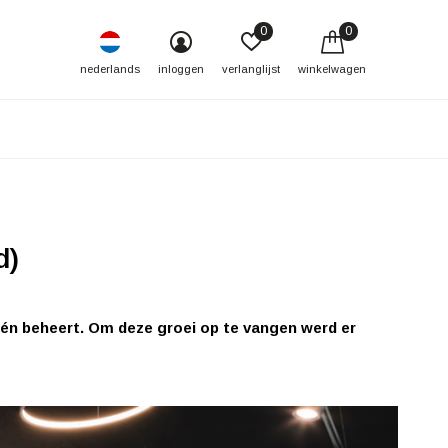
0
0
nederlands
inloggen
verlanglijst
winkelwagen
d)
t én beheert. Om deze groei op te vangen werd er