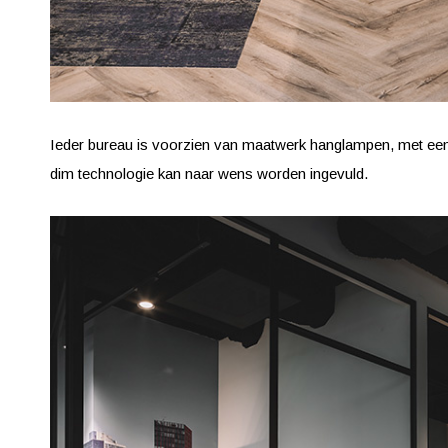
Ieder bureau is voorzien van maatwerk hanglampen, met een mo
dim technologie kan naar wens worden ingevuld.