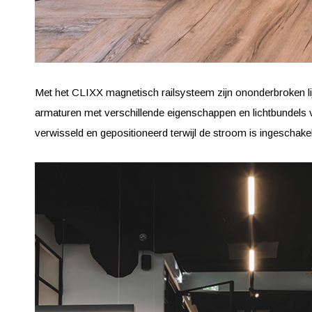
Met het CLIXX magnetisch railsysteem zijn ononderbroken li
armaturen met verschillende eigenschappen en lichtbundels 
verwisseld en gepositioneerd terwijl de stroom is ingeschake