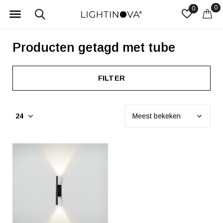
0
0
Producten getagd met tube
FILTER