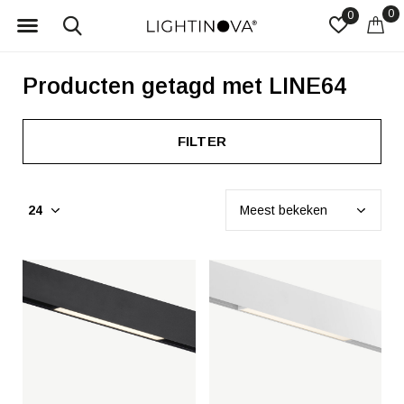
0
0
Producten getagd met LINE64
FILTER