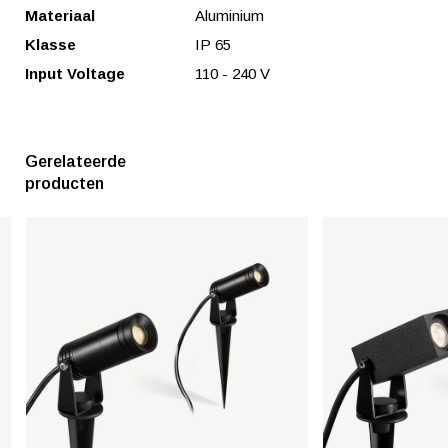
Materiaal
Aluminium
Klasse
IP 65
Input Voltage
110 - 240 V
Gerelateerde
producten