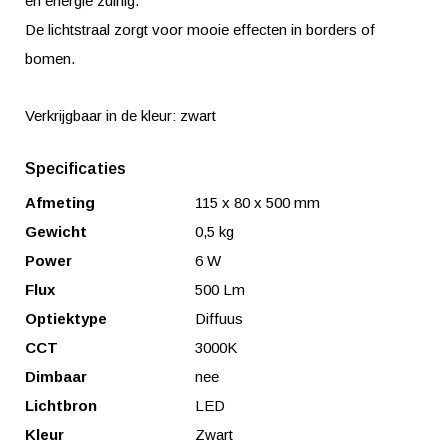
en energie zuinig.
De lichtstraal zorgt voor mooie effecten in borders of
bomen.
Verkrijgbaar in de kleur: zwart
Specificaties
Afmeting
115 x 80 x 500 mm
Gewicht
0,5 kg
Power
6 W
Flux
500 Lm
Optiektype
Diffuus
CCT
3000K
Dimbaar
nee
Lichtbron
LED
Kleur
Zwart