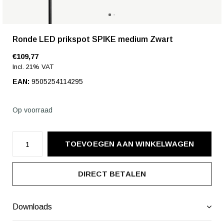
Ronde LED prikspot SPIKE medium Zwart
€109,77
Incl. 21% VAT
EAN:
9505254114295
Op voorraad
TOEVOEGEN AAN WINKELWAGEN
DIRECT BETALEN
Downloads