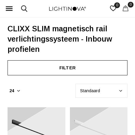
0
0
CLIXX SLIM magnetisch rail
verlichtingssysteem - Inbouw
profielen
FILTER