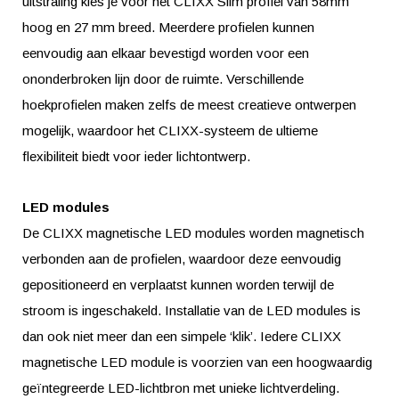
uitstraling kies je voor het CLIXX Slim profiel van 58mm
hoog en 27 mm breed. Meerdere profielen kunnen
eenvoudig aan elkaar bevestigd worden voor een
ononderbroken lijn door de ruimte. Verschillende
hoekprofielen maken zelfs de meest creatieve ontwerpen
mogelijk, waardoor het CLIXX-systeem de ultieme
flexibiliteit biedt voor ieder lichtontwerp.
LED modules
De CLIXX magnetische LED modules worden magnetisch
verbonden aan de profielen, waardoor deze eenvoudig
gepositioneerd en verplaatst kunnen worden terwijl de
stroom is ingeschakeld. Installatie van de LED modules is
dan ook niet meer dan een simpele ‘klik’. Iedere CLIXX
magnetische LED module is voorzien van een hoogwaardig
geïntegreerde LED-lichtbron met unieke lichtverdeling.