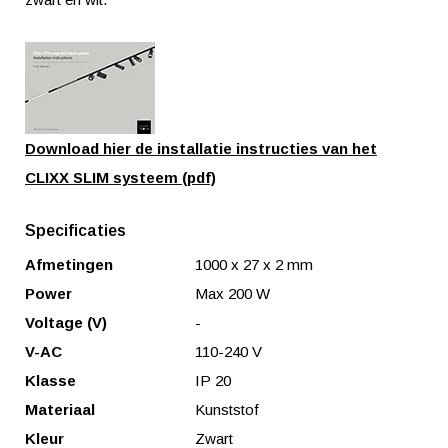
Download hier de installatie instructies van het
CLIXX
SLIM systeem
(pdf)
Specificaties
Afmetingen
1000 x 27 x 2 mm
Power
Max 200 W
Voltage (V)
-
V-AC
110-240 V
Klasse
IP 20
Materiaal
Kunststof
Kleur
Zwart