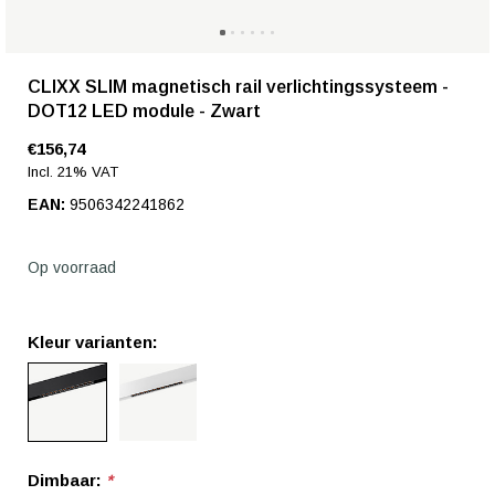
CLIXX SLIM magnetisch rail verlichtingssysteem -
DOT12 LED module - Zwart
€156,74
Incl. 21% VAT
EAN:
9506342241862
Op voorraad
Kleur varianten:
Dimbaar:
*