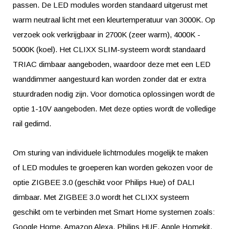
passen. De LED modules worden standaard uitgerust met
warm neutraal licht met een kleurtemperatuur van 3000K. Op
verzoek ook verkrijgbaar in 2700K (zeer warm), 4000K -
5000K (koel). Het CLIXX SLIM-systeem wordt standaard
TRIAC dimbaar aangeboden, waardoor deze met een LED
wanddimmer aangestuurd kan worden zonder dat er extra
stuurdraden nodig zijn. Voor domotica oplossingen wordt de
optie 1-10V aangeboden. Met deze opties wordt de volledige
rail gedimd.
Om sturing van individuele lichtmodules mogelijk te maken
of LED modules te groeperen kan worden gekozen voor de
optie ZIGBEE 3.0 (geschikt voor Philips Hue) of DALI
dimbaar. Met ZIGBEE 3.0 wordt het CLIXX systeem
geschikt om te verbinden met Smart Home systemen zoals:
Google Home, Amazon Alexa, Philips HUE, Apple Homekit,