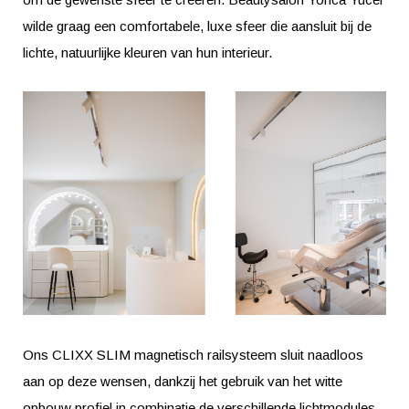
wilde graag een comfortabele, luxe sfeer die aansluit bij de
lichte, natuurlijke kleuren van hun interieur.
Ons CLIXX SLIM magnetisch railsysteem sluit naadloos
aan op deze wensen, dankzij het gebruik van het witte
opbouw profiel in combinatie de verschillende lichtmodules.