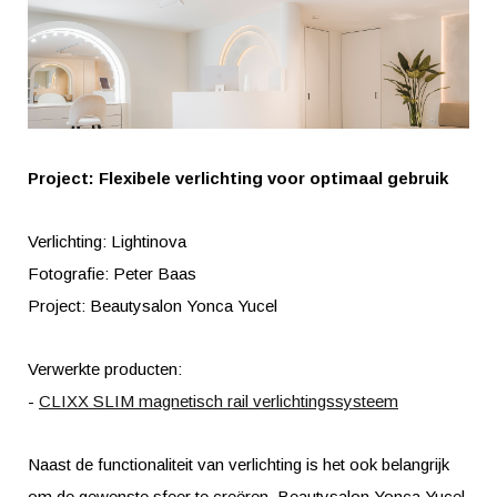
Project: Flexibele verlichting voor optimaal gebruik
Verlichting: Lightinova
Fotografie: Peter Baas
Project: Beautysalon Yonca Yucel
Verwerkte producten:
-
CLIXX SLIM magnetisch rail verlichtingssysteem
Naast de functionaliteit van verlichting is het ook belangrijk
om de gewenste sfeer te creëren. Beautysalon Yonca Yucel