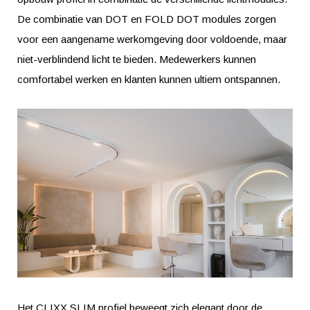
De combinatie van DOT en FOLD DOT modules zorgen
voor een aangename werkomgeving door voldoende, maar
niet-verblindend licht te bieden. Medewerkers kunnen
comfortabel werken en klanten kunnen ultiem ontspannen.
Het CLIXX SLIM profiel beweegt zich elegant door de